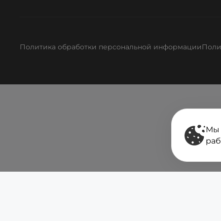
Политика обработки персональной информации
Поли
Мы 
раб