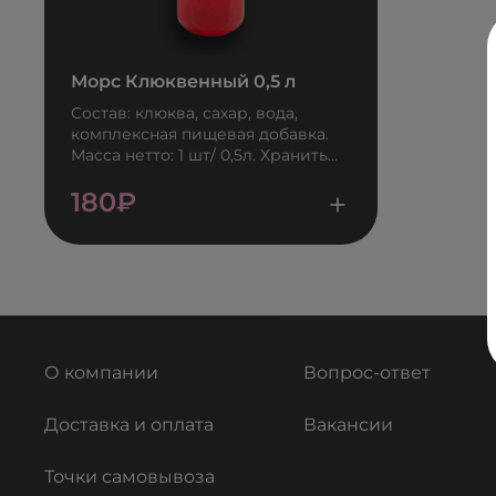
Морс Клюквенный 0,5 л
Состав: клюква, сахар, вода,
комплексная пищевая добавка.
Масса нетто: 1 шт/ 0,5л. Хранить
при температуре 4±2°C
180
₽
О компании
Вопрос-ответ
Доставка и оплата
Вакансии
Точки самовывоза