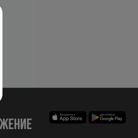
ожение