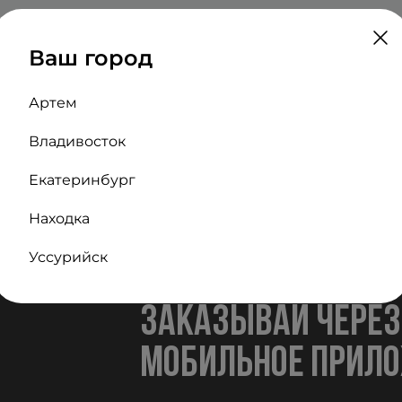
Ваш город
Артем
Владивосток
Екатеринбург
Находка
Уссурийск
заказывай через
мобильное прил