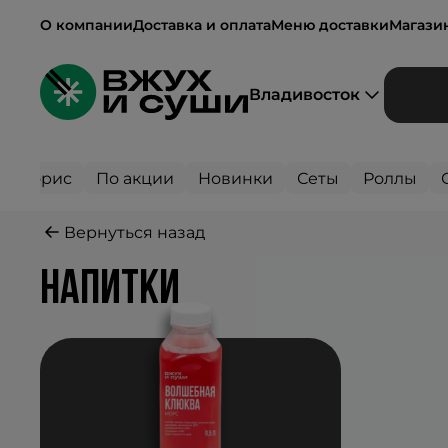
О компании
Доставка и оплата
Меню доставки
Магази
Владивосток
Сторис
По акции
Новинки
Сеты
Роллы
Вернуться назад
напитки