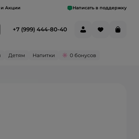
 и Акции
Написать в поддержку
+7 (999) 444-80-40
ы
Детям
Напитки
0 бонусов