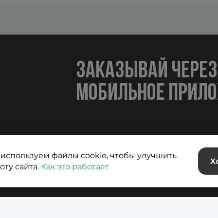
заказывай через
мобильное прил
используем файлы cookie, чтобы улучшить
тика использования Cookies
Х
оту сайта.
Как это работает