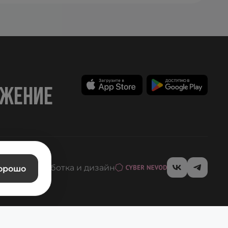
ожение
Разработка и дизайн
орошо