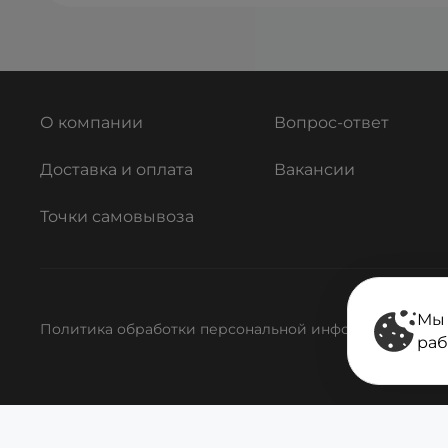
О компании
Вопрос-ответ
Доставка и оплата
Вакансии
Точки самовывоза
Мы 
Политика обработки персональной информации
Поли
раб