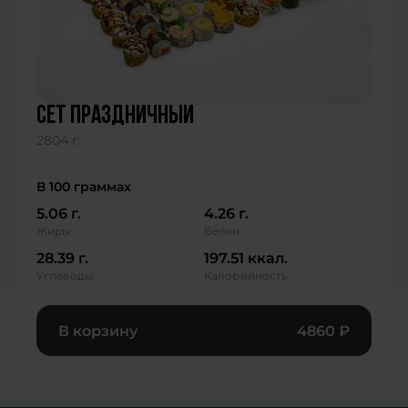
сет праздничный
2804 г.
В 100 граммах
5.06 г.
4.26 г.
Жиры
Белки
28.39 г.
197.51 ккал.
Углеводы
Калорийность
В корзину
4860
₽