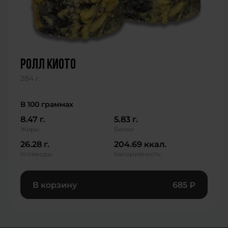
ролл киото
284 г.
В 100 граммах
8.47 г.
5.83 г.
Жиры
Белки
26.28 г.
204.69 ккал.
Углеводы
Калорийность
В корзину
685
₽