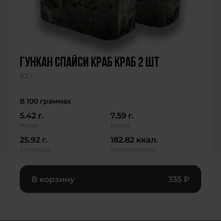
гункан спайси краб краб 2 шт
63 г.
В 100 граммах
5.42 г.
7.59 г.
Жиры
Белки
25.92 г.
182.82 ккал.
Углеводы
Калорийность
В корзину
335
₽