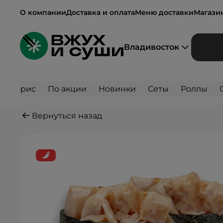
О компании
Доставка и оплата
Меню доставки
Магази
Владивосток
Сторис
По акции
Новинки
Сеты
Роллы
Вернуться назад