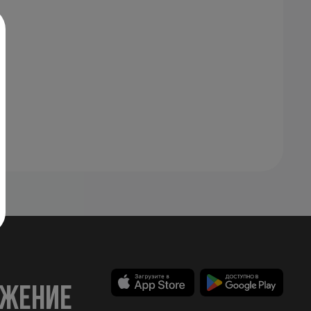
ожение