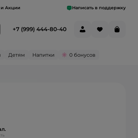
 и Акции
Написать в поддержку
+7 (999) 444-80-40
ы
Детям
Напитки
0 бонусов
ал.
ть