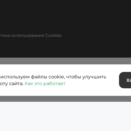
тика использования Cookies
используем файлы cookie, чтобы улучшить
Х
оту сайта.
Как это работает