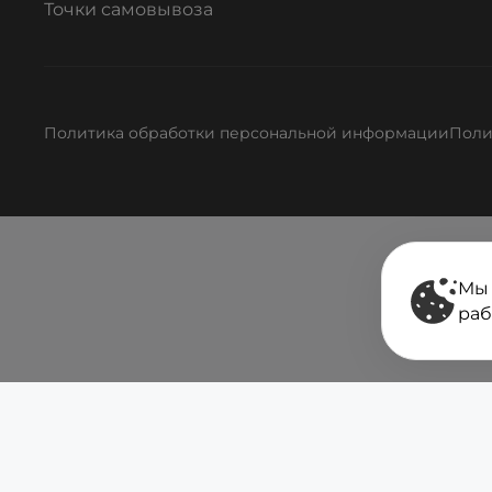
Точки самовывоза
Политика обработки персональной информации
Поли
Мы 
раб